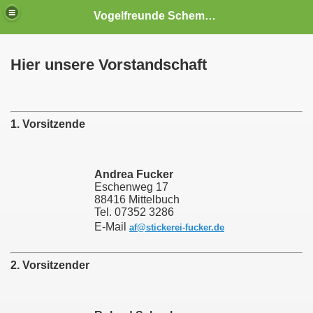
Vogelfreunde Schemmerberg und Umgebung e.V.
Hier unsere Vorstandschaft
1. Vorsitzende
Andrea Fucker
Eschenweg 17
88416 Mittelbuch
Tel. 07352 3286
E-Mail
af@stickerei-fucker.de
2. Vorsitzender