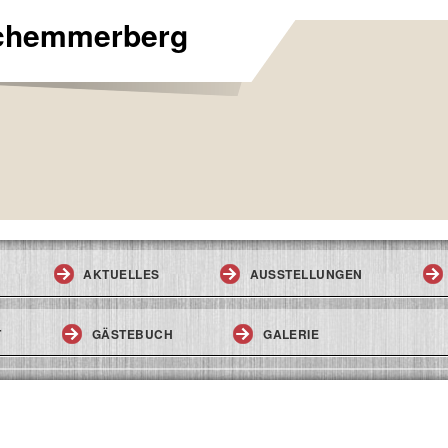
Schemmerberg
AKTUELLES
AUSSTELLUNGEN
T
GÄSTEBUCH
GALERIE