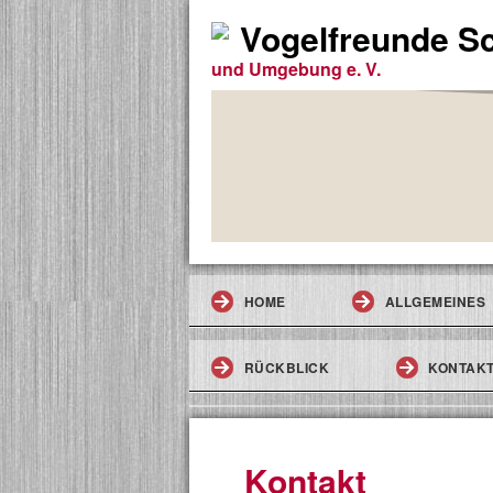
Vogelfreunde 
und Umgebung e. V.
HOME
ALLGEMEINES
RÜCKBLICK
KONTAK
Kontakt